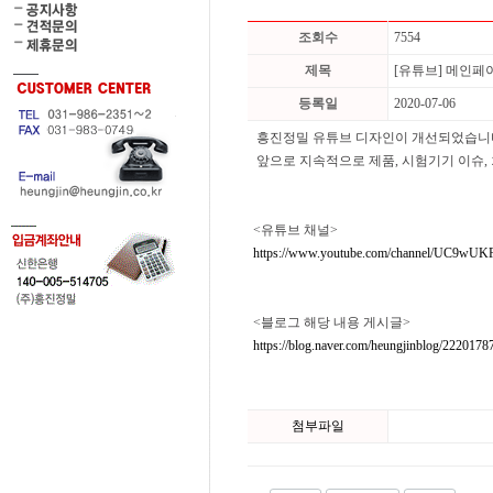
조회수
7554
제목
[유튜브] 메인페
등록일
2020-07-06
흥진정밀 유튜브 디자인이 개선되었습니
앞으로 지속적으로 제품, 시험기기 이슈,
<유튜브 채널>
https://www.youtube.com/channel/UC9w
<블로그 해당 내용 게시글>
https://blog.naver.com/heungjinblog/222017
첨부파일