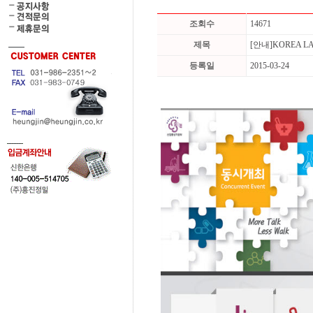
조회수
14671
제목
[안내]KOREA L
등록일
2015-03-24